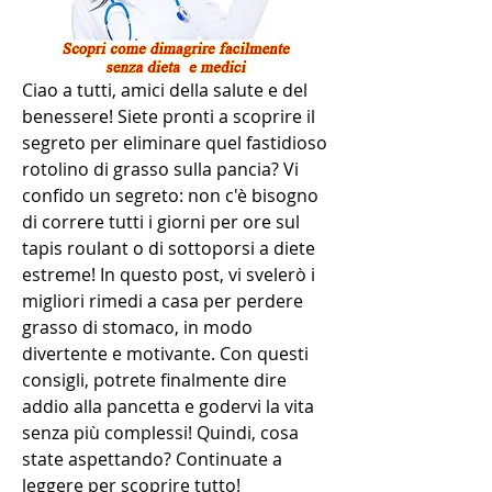
Ciao a tutti, amici della salute e del 
benessere! Siete pronti a scoprire il 
segreto per eliminare quel fastidioso 
rotolino di grasso sulla pancia? Vi 
confido un segreto: non c'è bisogno 
di correre tutti i giorni per ore sul 
tapis roulant o di sottoporsi a diete 
estreme! In questo post, vi svelerò i 
migliori rimedi a casa per perdere 
grasso di stomaco, in modo 
divertente e motivante. Con questi 
consigli, potrete finalmente dire 
addio alla pancetta e godervi la vita 
senza più complessi! Quindi, cosa 
state aspettando? Continuate a 
leggere per scoprire tutto!