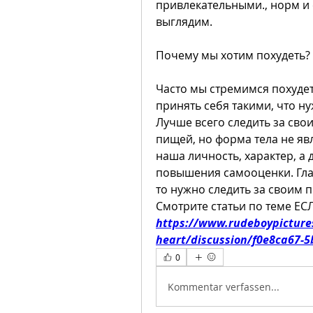
привлекательными., норм и 
выглядим.
Почему мы хотим похудеть?
Часто мы стремимся похудет
принять себя такими, что ну
Лучше всего следить за сво
пищей, но форма тела не явл
наша личность, характер, а 
повышения самооценки. Глав
то нужно следить за своим 
Смотрите статьи по теме Е
https://www.rudeboypicture
heart/discussion/f0e8ca67-5
0
Kommentar verfassen...