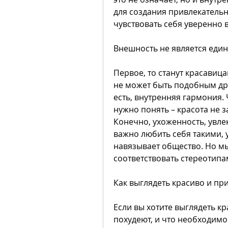
для создания привлекательно
чувствовать себя уверенно в
Внешность не является еди
Первое, то станут красавица
не может быть подобным дру
есть, внутренняя гармония.
нужно понять – красота не з
Конечно, ухоженность, увлек
важно любить себя такими, у
навязывает общество. Но мы
соответствовать стереотипа
Как выглядеть красиво и пр
Если вы хотите выглядеть кр
похудеют, и что необходимо 