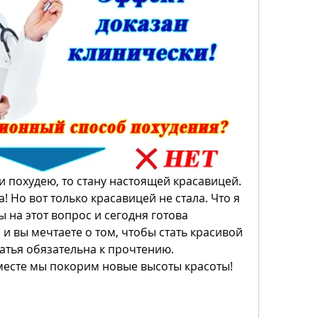
ли похудею, то стану настоящей красавицей. 
! Но вот только красавицей не стала. Что я 
 на этот вопрос и сегодня готова 
 и вы мечтаете о том, чтобы стать красивой 
татья обязательна к прочтению. 
месте мы покорим новые высоты красоты!