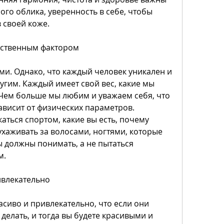
го облика, уверенность в себе, чтобы 
 своей коже.
нственным фактором
ми. Однако, что каждый человек уникален и 
гим. Каждый имеет свой вес, какие мы 
 Чем больше мы любим и уважаем себя, что 
ависит от физических параметров. 
аться спортом, какие вы есть, почему 
хаживать за волосами, ногтями, которые 
 должны понимать, а не пытаться 
м.
ивлекательно
асиво и привлекательно, что если они 
делать, и тогда вы будете красивыми и 