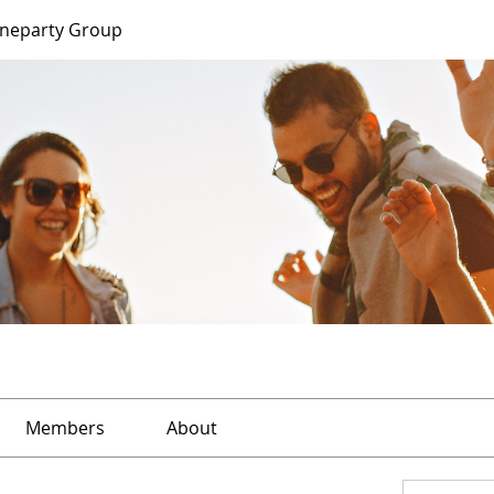
ineparty Group
Members
About