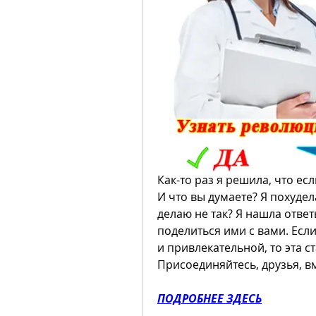
Как-то раз я решила, что ес
И что вы думаете? Я похудела
делаю не так? Я нашла ответы
поделиться ими с вами. Если
и привлекательной, то эта с
Присоединяйтесь, друзья, в
ПОДРОБНЕЕ ЗДЕСЬ