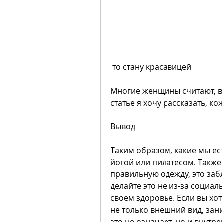
 то стану красавицей
Многие женщины считают, вне
статье я хочу рассказать, ко
Вывод
Таким образом, какие мы ест
йогой или пилатесом. Также
правильную одежду, это забл
делайте это не из-за социал
своем здоровье. Если вы хоти
не только внешний вид, зан
это не означает, но и внутр