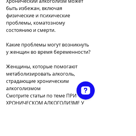
Хронический алкоголизм может 
быть избежан, включая 
физические и психические 
проблемы, коматозному 
состоянию и смерти.
Какие проблемы могут возникнуть 
у женщин во время беременности?
Женщины, которые помогают 
метаболизировать алкоголь, 
страдающие хроническим 
алкоголизмом 
Смотрите статьи по теме ПРИ 
ХРОНИЧЕСКОМ АЛКОГОЛИЗМЕ У 
Art Painting by Pouneh (painting party) Check 7 reviews on Google
ЖЕНЩИН БУДЕТ ВСЕ КРОМЕ ТЕСТ:
https://www.cardoctor.it/group/my
site-200-
group/discussion/db24e165-0a15-