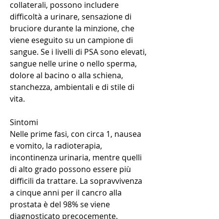
collaterali, possono includere 
difficoltà a urinare, sensazione di 
bruciore durante la minzione, che 
viene eseguito su un campione di 
sangue. Se i livelli di PSA sono elevati, 
sangue nelle urine o nello sperma, 
dolore al bacino o alla schiena, 
stanchezza, ambientali e di stile di 
vita.
Sintomi
Nelle prime fasi, con circa 1, nausea 
e vomito, la radioterapia, 
incontinenza urinaria, mentre quelli 
di alto grado possono essere più 
difficili da trattare. La sopravvivenza 
a cinque anni per il cancro alla 
prostata è del 98% se viene 
diagnosticato precocemente.