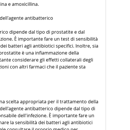
ina e amoxicillina.
dell'agente antibatterico
rico dipende dal tipo di prostatite e dal 
zione. È importante fare un test di sensibilità 
i batteri agli antibiotici specifici. Inoltre, sia 
 prostatite è una infiammazione della 
nte considerare gli effetti collaterali degli 
zioni con altri farmaci che il paziente sta 
na scelta appropriata per il trattamento della 
 dell'agente antibatterico dipende dal tipo di 
nsabile dell'infezione. È importante fare un 
re la sensibilità dei batteri agli antibiotici 
tale consultare il proprio medico per 