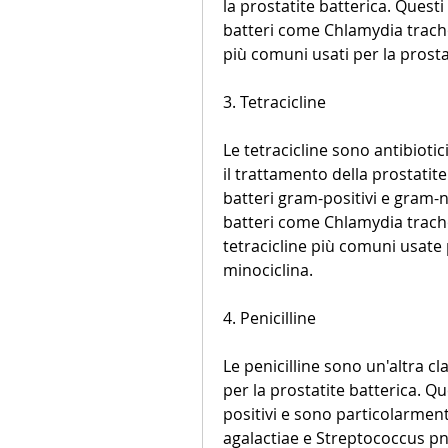
la prostatite batterica. Quest
batteri come Chlamydia trach
più comuni usati per la prosta
3. Tetracicline
Le tetracicline sono antibioti
il trattamento della prostatit
batteri gram-positivi e gram-n
batteri come Chlamydia trach
tetracicline più comuni usate p
minociclina.
4. Penicilline
Le penicilline sono un'altra cl
per la prostatite batterica. Q
positivi e sono particolarment
agalactiae e Streptococcus pn