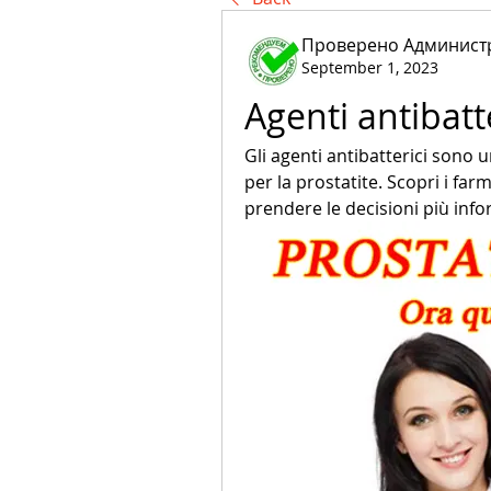
Проверено Администр
September 1, 2023
Agenti antibatte
Gli agenti antibatterici sono 
per la prostatite. Scopri i farma
prendere le decisioni più info