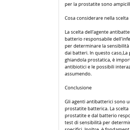
per la prostatite sono ampicill
Cosa considerare nella scelta 
La scelta dell'agente antibatte
batterio responsabile dell'infe
per determinare la sensibilità de
dai batteri. In questo caso,La
ghiandola prostatica, è importa
antibiotici e le possibili intera
assumendo.
Conclusione
Gli agenti antibatterici sono u
prostatite batterica. La scelta
prostatite e dal batterio respo
test di sensibilità per determina
specifici. Inoltre, è fondamen