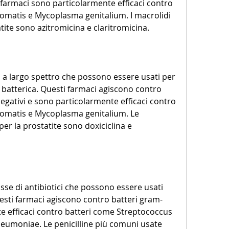
i farmaci sono particolarmente efficaci contro 
omatis e Mycoplasma genitalium. I macrolidi 
tite sono azitromicina e claritromicina.
ci a largo spettro che possono essere usati per 
e batterica. Questi farmaci agiscono contro 
egativi e sono particolarmente efficaci contro 
omatis e Mycoplasma genitalium. Le 
er la prostatite sono doxiciclina e 
asse di antibiotici che possono essere usati 
uesti farmaci agiscono contro batteri gram-
e efficaci contro batteri come Streptococcus 
eumoniae. Le penicilline più comuni usate 