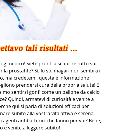
log medico! Siete pronti a scoprire tutto sui 
r la prostatite? Sì, lo so, magari non sembra il 
o, ma credetemi, questa è informazione 
ogliono prendersi cura della propria salute! E 
simo sentirsi gonfi come un pallone da calcio 
ce? Quindi, armatevi di curiosità e venite a 
ché qui si parla di soluzioni efficaci per 
are subito alla vostra vita attiva e serena. 
i agenti antibatterici che fanno per voi? Bene, 
 e venite a leggere subito!