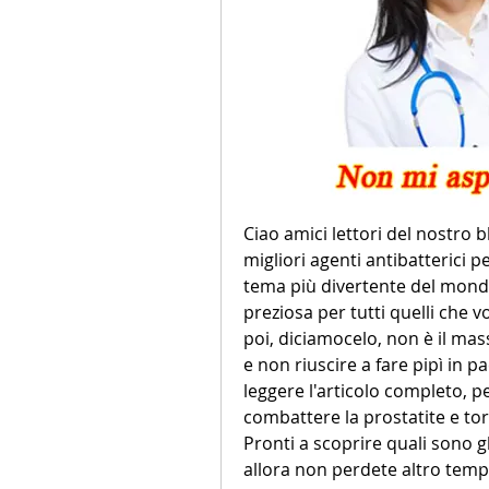
Ciao amici lettori del nostro b
migliori agenti antibatterici pe
tema più divertente del mond
preziosa per tutti quelli che v
poi, diciamocelo, non è il mas
e non riuscire a fare pipì in pa
leggere l'articolo completo, per
combattere la prostatite e torn
Pronti a scoprire quali sono gl
allora non perdete altro tempo