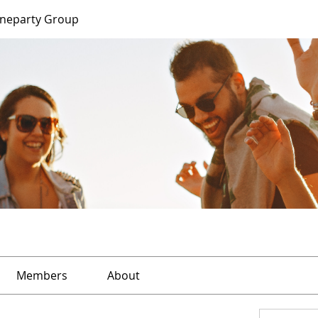
ineparty Group
Members
About