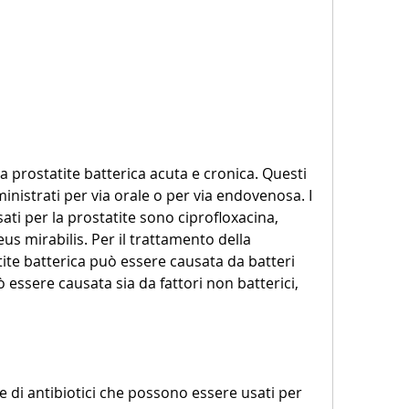
istrati per via orale o per via endovenosa. I 
ti per la prostatite sono ciprofloxacina, 
s mirabilis. Per il trattamento della 
tite batterica può essere causata da batteri 
 essere causata sia da fattori non batterici, 
e di antibiotici che possono essere usati per 