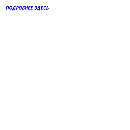
ПОДРОБНЕЕ ЗДЕСЬ