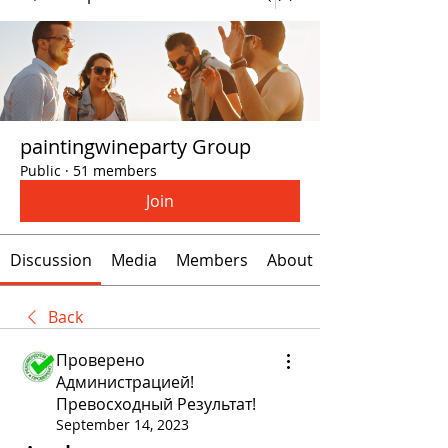
paintingwineparty Group
Public
·
51 members
Join
Discussion
Media
Members
About
Back
Проверено
Администрацией!
Превосходный Результат!
September 14, 2023