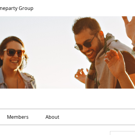
ineparty Group
Members
About