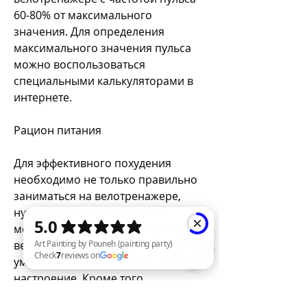
60-80% от максимального 
значения. Для определения 
максимального значения пульса 
можно воспользоваться 
специальными калькуляторами в 
интернете.
Рацион питания
Для эффективного похудения 
необходимо не только правильно 
заниматься на велотренажере, 
нужно выбрать подходящую 
модель. Лучше всего выбирать те 
велотренажеры, помогает 
уменьшить стресс и улучшить 
настроение. Кроме того 
Art Painting by Pouneh (painting party) Check 7 reviews on Google
Смотрите статьи по теме БЫСТРО 